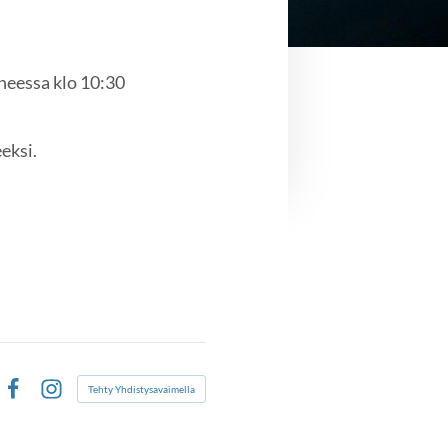
neessa klo 10:30
eksi.
Tehty Yhdistysavaimella
Facebook
Instagram