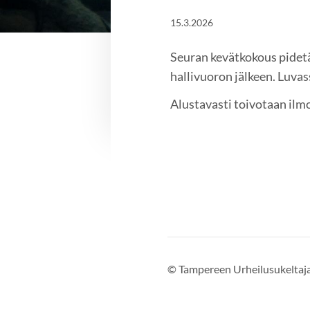
15.3.2026
Seuran kevätkokous pidet
hallivuoron jälkeen. Luva
Alustavasti toivotaan il
©
Tampereen Urheilusukeltaja