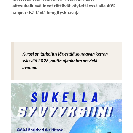
laitesukellusvälineet riittävät käytettäessä alle 40%
happea sisältäviä hengityskaasuja
Kurssi on tarkoitus järjestää seuraavan kerran
syksyllä 2026, mutta ajankohta on vielä
avoinna.