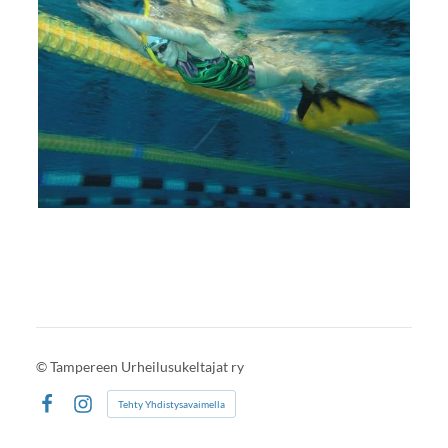
©
Tampereen Urheilusukeltajat ry
Tehty Yhdistysavaimella
Facebook
Instagram