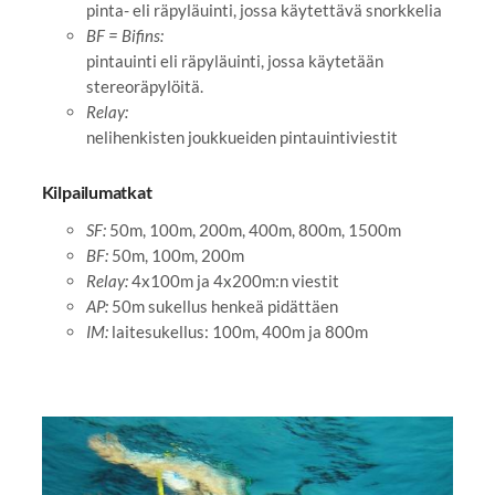
pinta- eli räpyläuinti, jossa käytettävä snorkkelia
BF = Bifins:
pintauinti eli räpyläuinti, jossa käytetään
stereoräpylöitä.
Relay:
nelihenkisten joukkueiden pintauintiviestit
Kilpailumatkat
SF:
50m, 100m, 200m, 400m, 800m, 1500m
BF:
50m, 100m, 200m
Relay:
4x100m ja 4x200m:n viestit
AP:
50m sukellus henkeä pidättäen
IM:
laitesukellus: 100m, 400m ja 800m