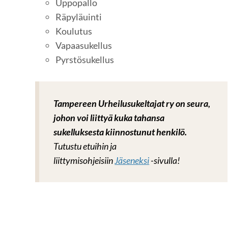
Uppopallo
Räpyläuinti
Koulutus
Vapaasukellus
Pyrstösukellus
Tampereen Urheilusukeltajat ry on seura,
johon voi liittyä kuka tahansa
sukelluksesta kiinnostunut
henkilö.
Tutustu etuihin ja
liittymisohjeisiin
Jäseneksi
-sivulla!