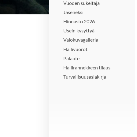
Vuoden sukeltaja
Jäseneksi
Hinnasto 2026
Usein kysyttyä
Valokuvagalleria
Hallivuorot
Palaute
Hallirannekkeen tilaus
Turvallisuusasiakirja