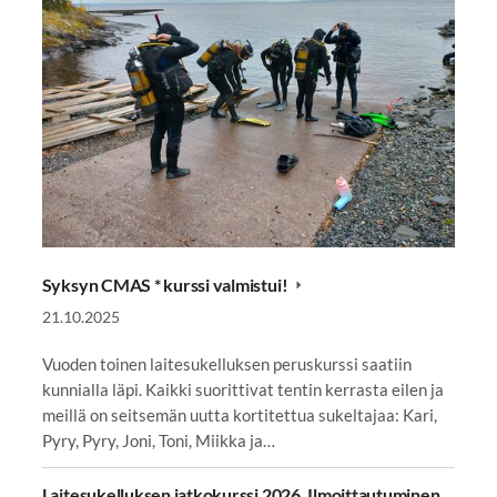
Syksyn CMAS * kurssi valmistui!
21.10.2025
Vuoden toinen laitesukelluksen peruskurssi saatiin
kunnialla läpi. Kaikki suorittivat tentin kerrasta eilen ja
meillä on seitsemän uutta kortitettua sukeltajaa: Kari,
Pyry, Pyry, Joni, Toni, Miikka ja…
Laitesukelluksen jatkokurssi 2026. Ilmoittautuminen