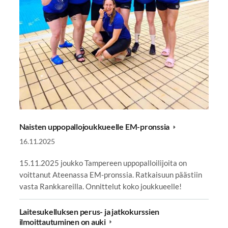
Naisten uppopallojoukkueelle EM-pronssia
16.11.2025
15.11.2025 joukko Tampereen uppopalloilijoita on
voittanut Ateenassa EM-pronssia. Ratkaisuun päästiin
vasta Rankkareilla. Onnittelut koko joukkueelle!
Laitesukelluksen perus- ja jatkokurssien
ilmoittautuminen on auki