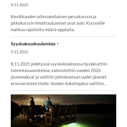
9.11.2025
Kevätkauden laitesukelluksen peruskurssin ja
jatkokurssin ilmoittautumiset ovat auki. Kursseille
mahtuu rajoitettu määrä oppilaita.
Syyskokouskuulumisia
9.11.2025
8.11.2025 pidetyssä syyskokouksessa hyväksyttiin
toimintasuunnitelma, vahvistettiin vuoden 2026
jäsenmaksut ja valittiin johtokuntaan uudet jäsenet
erovuoroisten tilalle. Vuoden Sukeltajaksi valittiin…