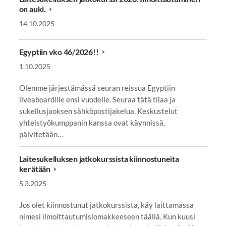
on auki.
14.10.2025
Egyptiin vko 46/2026!!
1.10.2025
Olemme järjestämässä seuran reissua Egyptiin
liveaboardille ensi vuodelle. Seuraa tätä tilaa ja
sukellusjaoksen sähköpostijakelua. Keskustelut
yhteistyökumppanin kanssa ovat käynnissä,
päivitetään…
Laitesukelluksen jatkokurssista kiinnostuneita
kerätään
5.3.2025
Jos olet kiinnostunut jatkokurssista, käy laittamassa
nimesi ilmoittautumislomakkeeseen täällä. Kun kuusi