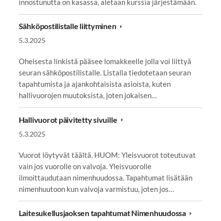
innostunutta on kasassa, aletaan kurssia järjestämään.
Sähköpostilistalle liittyminen
5.3.2025
Oheisesta linkistä pääsee lomakkeelle jolla voi liittyä
seuran sähköpostilistalle. Listalla tiedotetaan seuran
tapahtumista ja ajankohtaisista asioista, kuten
hallivuorojen muutoksista, joten jokaisen…
Hallivuorot päivitetty sivuille
5.3.2025
Vuorot löytyvät täältä. HUOM: Yleisvuorot toteutuvat
vain jos vuorolle on valvoja. Yleisvuorolle
ilmoittaudutaan nimenhuudossa. Tapahtumat lisätään
nimenhuutoon kun valvoja varmistuu, joten jos…
Laitesukellusjaoksen tapahtumat Nimenhuudossa